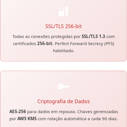
🔐
SSL/TLS 256-bit
Todas as conexões protegidas por
SSL/TLS 1.3
com
certificados
256-bit
. Perfect Forward Secrecy (PFS)
habilitado.
🔑
Criptografia de Dados
AES-256
para dados em repouso. Chaves gerenciadas
por
AWS KMS
com rotação automática a cada 90 dias.