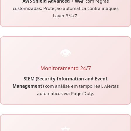
AWS Shield Advanced
+
WAF
com regras
customizadas. Proteção automática contra ataques
Layer 3/4/7.
👁️
Monitoramento 24/7
SIEM (Security Information and Event
Management)
com análise em tempo real. Alertas
automáticos via PagerDuty.
⚖️