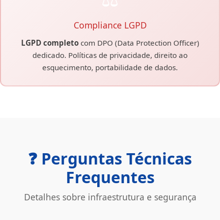
Compliance LGPD
LGPD completo
com DPO (Data Protection Officer)
dedicado. Políticas de privacidade, direito ao
esquecimento, portabilidade de dados.
❓ Perguntas Técnicas
Frequentes
Detalhes sobre infraestrutura e segurança