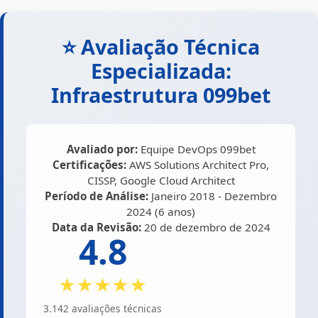
⭐ Avaliação Técnica
Especializada:
Infraestrutura 099bet
Avaliado por:
Equipe DevOps 099bet
Certificações:
AWS Solutions Architect Pro,
CISSP, Google Cloud Architect
Período de Análise:
Janeiro 2018 - Dezembro
2024 (6 anos)
Data da Revisão:
20 de dezembro de 2024
4.8
★★★★★
3.142 avaliações técnicas