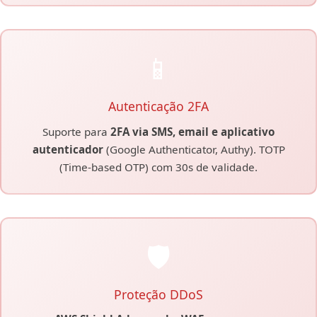
📱
Autenticação 2FA
Suporte para
2FA via SMS, email e aplicativo
autenticador
(Google Authenticator, Authy). TOTP
(Time-based OTP) com 30s de validade.
🛡️
Proteção DDoS