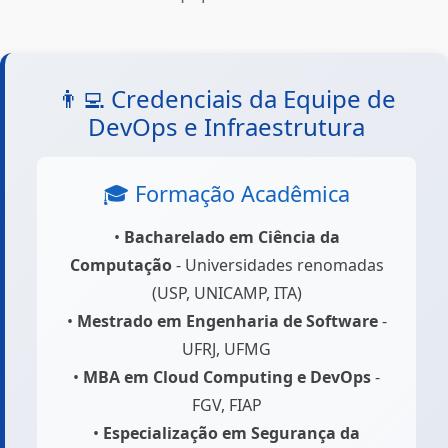
👨‍💻 Credenciais da Equipe de
DevOps e Infraestrutura
🎓 Formação Acadêmica
•
Bacharelado em Ciência da
Computação
- Universidades renomadas
(USP, UNICAMP, ITA)
•
Mestrado em Engenharia de Software
-
UFRJ, UFMG
•
MBA em Cloud Computing e DevOps
-
FGV, FIAP
•
Especialização em Segurança da