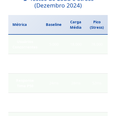
(Dezembro 2024)
Carga
Pico
Métrica
Baseline
St
Média
(Stress)
Usuários
5.000
18.000
78.000
Concorrentes
P
Request Rate
850
3.200
12.400
(req/s)
P
Response
24ms
28ms
52ms
Time P50
P
Response
38ms
47ms
147ms
Time P95
P